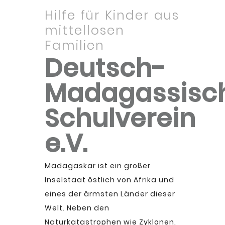
Hilfe für Kinder aus
mittellosen
Familien
Deutsch-
Madagassisc
Schulverein
e.V.
Madagaskar ist ein großer
Inselstaat östlich von Afrika und
eines der ärmsten Länder dieser
Welt. Neben den
Naturkatastrophen wie Zyklonen,