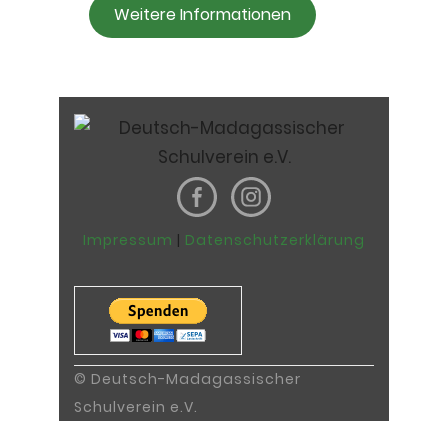
Weitere Informationen
Impressum
|
Datenschutzerklärung
© Deutsch-Madagassischer
Schulverein e.V.