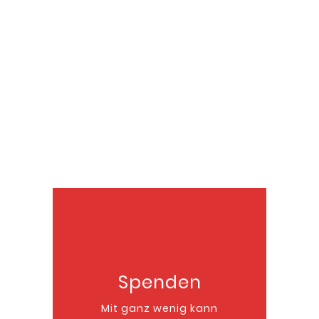
Spenden
Mit ganz wenig kann