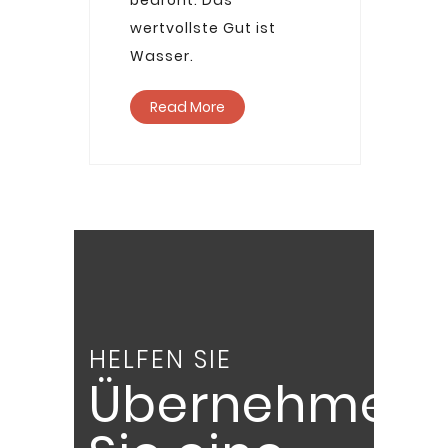
bedroht. Das
wertvollste Gut ist
Wasser.
Read More
HELFEN SIE
Übernehmen