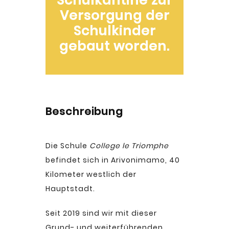
Schulkantine zur
Versorgung der
Schulkinder
gebaut worden.
Beschreibung
Die Schule
College le Triomphe
befindet sich in Arivonimamo, 40
Kilometer westlich der
Hauptstadt.
Seit 2019 sind wir mit dieser
Grund- und weiterführenden