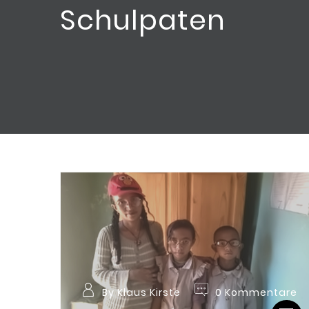
Schulpaten
By Klaus Kirste
0 Kommentare