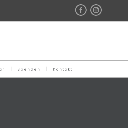
är
Spenden
Kontakt