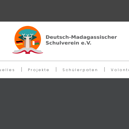
uelles
Projekte
Schülerpaten
Volont