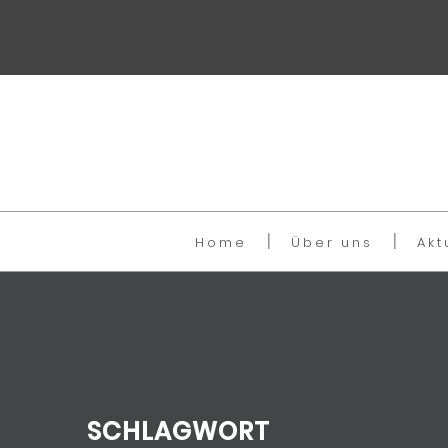
Home
Über uns
Akt
SCHLAGWORT