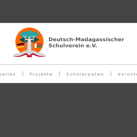
uelles
Projekte
Schülerpaten
Volont