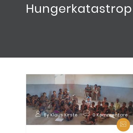
Hungerkatastrop
By Klaus Kirste
0 Kommentare