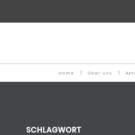
Home
Über uns
Akt
SCHLAGWORT