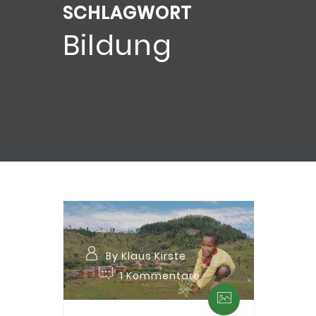
SCHLAGWORT
Bildung
By Klaus Kirste
1 Kommentare