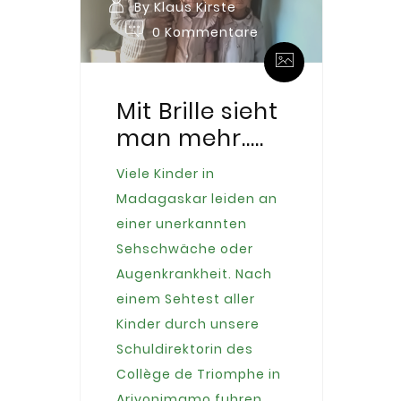
By Klaus Kirste
0 Kommentare
Mit Brille sieht
man mehr…..
Viele Kinder in
Madagaskar leiden an
einer unerkannten
Sehschwäche oder
Augenkrankheit. Nach
einem Sehtest aller
Kinder durch unsere
Schuldirektorin des
Collège de Triomphe in
Arivonimamo fuhren